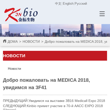
中文
English
Русский
ДОМА
>
НОВОСТИ
>
Добро пожаловать на MEDICA 2018, ув
НОВОСТИ
Новости
Добро пожаловать на MEDICA 2018,
увидимся на 3F41
ПРЕДЫДУЩИЙ:
Увидимся на выставке 3B16 Medicall Expo 2018
СЛЕДУЮЩИЙ:
Kinbio примет участие в 70-й AACC EXPO 2018
(Чикаго)