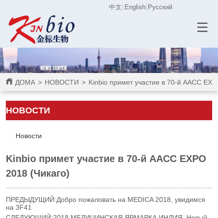
中文
English
Русский
ДОМА
>
НОВОСТИ
>
Kinbio примет участие в 70-й AACC EXP
НОВОСТИ
Новости
Kinbio примет участие в 70-й AACC EXPO
2018 (Чикаго)
ПРЕДЫДУЩИЙ:
Добро пожаловать на MEDICA 2018, увидимся
на 3F41
СЛЕДУЮЩИЙ:
2018 МЕДИЦИНСКАЯ ЯРМАРКА ИНДИЯ, Новый