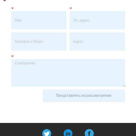
*
*
*
Представлять на рассмотрение