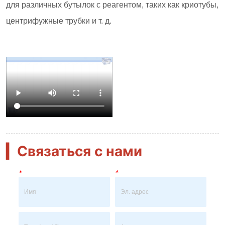
▎
Связаться с нами
*
*