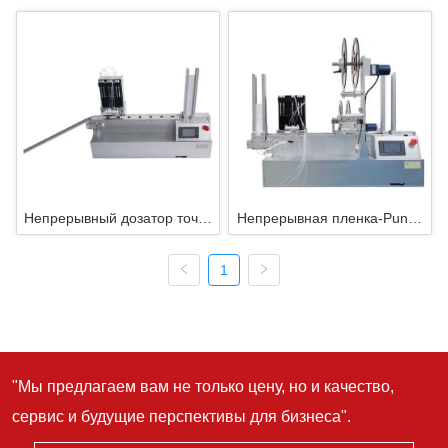
Непрерывный дозатор точек
Непрерывная пленка-Punch
DM6000
Dot DispenserDM8000
1
"Мы предлагаем вам не только цену, но и качество,
сервис и будущие перспективы для бизнеса".