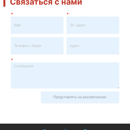
▎
Связаться с нами
*
*
*
Представлять на рассмотрение