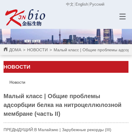
中文
English
Русский
ДОМА
>
НОВОСТИ
>
Малый класс | Общие проблемы адсорбц
НОВОСТИ
Новости
Малый класс | Общие проблемы
адсорбции белка на нитроцеллюлозной
мембране (часть II)
ПРЕДЫДУЩИЙ:
В Малайзию | Зарубежные рекорды (III)