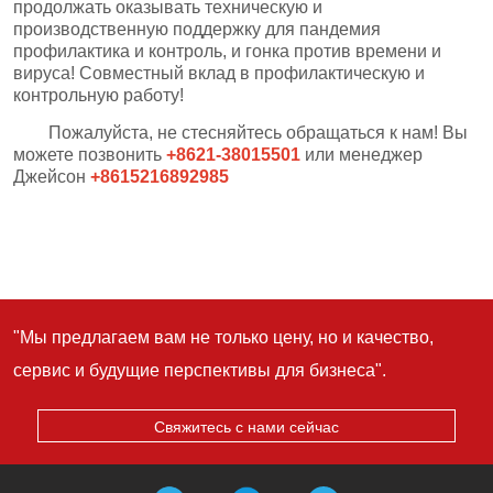
"Мы предлагаем вам не только цену, но и качество,
сервис и будущие перспективы для бизнеса".
Свяжитесь с нами сейчас