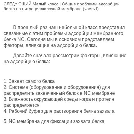
СЛЕДУЮЩИЙ:
Малый класс | Общие проблемы адсорбции
белка на нитроцеллюлозной мембране (часть I)