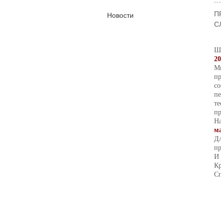
П
Новости
С