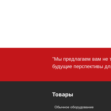
"Мы предлагаем вам не то
будущие перспективы для
Товары
Обычное оборудование