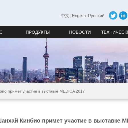
中文
English
Русский
С
ПРОДУКТЫ
НОВОСТИ
ТЕХНИЧЕСК
био примет участие в выставке MEDICA 2017
анхай Кинбио примет участие в выставке M