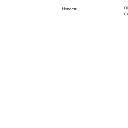
П
Новости
С