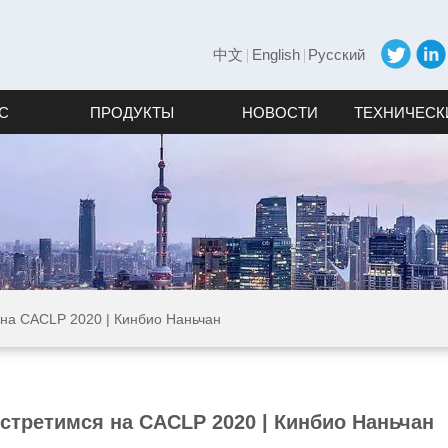
中文
English
Русский
С
ПРОДУКТЫ
НОВОСТИ
ТЕХНИЧЕСК
 на CACLP 2020 | Кинбио Наньчан
стретимся на CACLP 2020 | Кинбио Наньчан