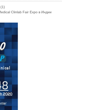
(1)
edical Clinlab Fair Expo в Индии