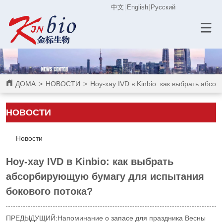
中文
English
Русский
ДОМА
>
НОВОСТИ
>
Ноу-хау IVD в Kinbio: как выбрать абс
НОВОСТИ
Новости
Ноу-хау IVD в Kinbio: как выбрать
абсорбирующую бумагу для испытания
бокового потока?
ПРЕДЫДУЩИЙ:
Напоминание о запасе для праздника Весны