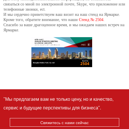
"Мы предлагаем вам не только цену, но и качество,
сервис и будущие перспективы для бизнеса".
Свяжитесь с нами сейчас