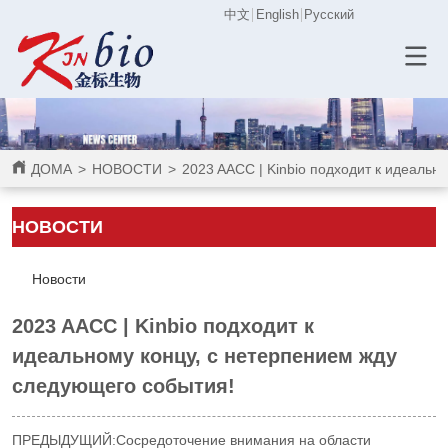
中文
English
Русский
ДОМА
>
НОВОСТИ
>
2023 AACC | Kinbio подходит к идеальн
НОВОСТИ
Новости
2023 AACC | Kinbio подходит к
идеальному концу, с нетерпением жду
следующего события!
ПРЕДЫДУЩИЙ:
Сосредоточение внимания на области