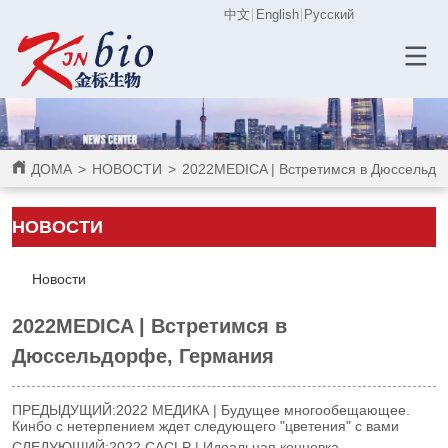
中文
English
Русский
ДОМА
>
НОВОСТИ
>
2022MEDICA | Встретимся в Дюссельдо
НОВОСТИ
Новости
2022MEDICA | Встретимся в
Дюссельдорфе, Германия
ПРЕДЫДУЩИЙ:
2022 МЕДИКА | Будущее многообещающее.
Кинбо с нетерпением ждет следующего "цветения" с вами
СЛЕДУЮЩИЙ:
2022 CACLP | Идеальная концовка