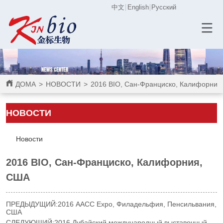
中文
English
Русский
ДОМА
>
НОВОСТИ
>
2016 BIO, Сан-Франциско, Калифорния
НОВОСТИ
Новости
2016 BIO, Сан-Франциско, Калифорния,
США
ПРЕДЫДУЩИЙ:
2016 AACC Expo, Филадельфия, Пенсильвания,
США
СЛЕДУЮЩИЙ:
2016 Дубайский международный выставочный