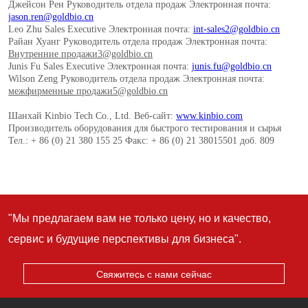
"Мы предлагаем вам не только цену, но и качество,
сервис и будущие перспективы для бизнеса".
Свяжитесь с нами сейчас