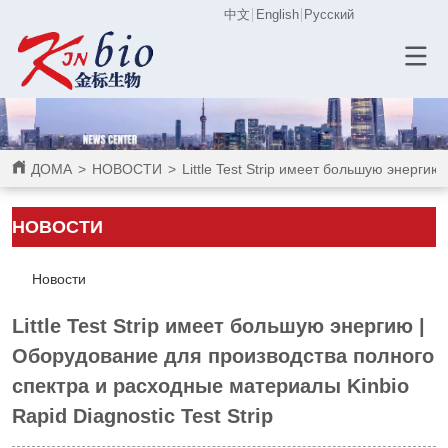
中文
English
Русский
ДОМА
>
НОВОСТИ
>
Little Test Strip имеет большую энерги
НОВОСТИ
Новости
Little Test Strip имеет большую энергию |
Оборудование для производства полного
спектра и расходные материалы Kinbio
Rapid Diagnostic Test Strip