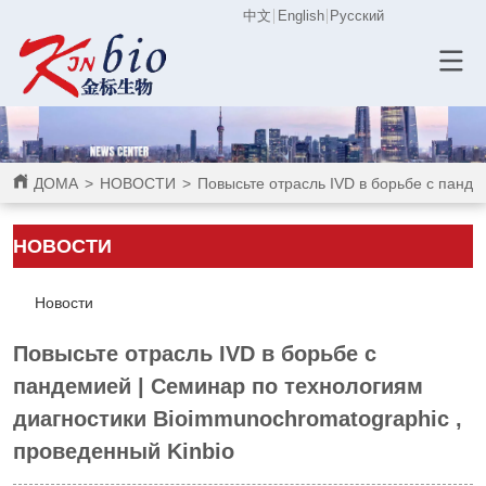
中文
English
Русский
ДОМА
>
НОВОСТИ
>
Повысьте отрасль IVD в борьбе с панде
НОВОСТИ
Новости
Повысьте отрасль IVD в борьбе с
пандемией | Семинар по технологиям
диагностики Bioimmunochromatographic ,
проведенный Kinbio